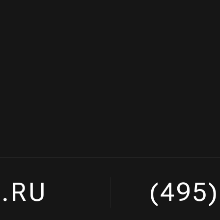
.RU
(495)