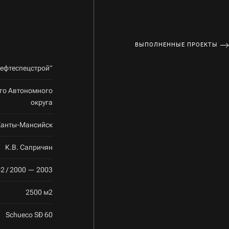
ВЫПОЛНЕННЫЕ ПРОЕКТЫ
ефтеспецстрой”
го Автономного
округа
 Ханты-Мансийск
К.В. Сапричян
2 / 2000 — 2003
2500 м2
Schueco SÐ 60