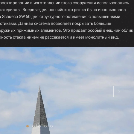
проектировании и изготовлении этого сооружения использовались
материалы. Впервые для российского рынка была использована
Schueco SW 60 для структурного остекления с повышенными
стиками. Данная система позволяет покрывать большие
аружных прижимных элементов. Это придает особый внешний облик
ность стекла ничем не рассекается и имеет монолитный вид.