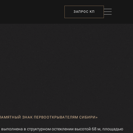
ЗАПРОС КП
ПАМЯТНЫЙ ЗНАК ПЕРВООТКРЫВАТЕЛЯМ СИБИРИ»
выполнена в структурном остеклении высотой 68 м, площадью