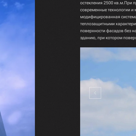
остекления 2500 кв.м.При 
современные технологии и 
модифицированная система 
теплозащитными характери
поверхности фасадов без н
зданию, при котором поверх