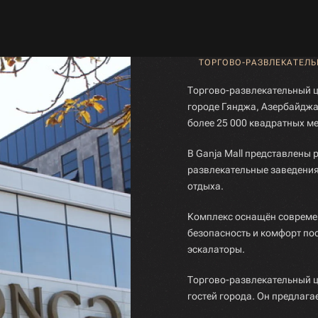
ТОРГОВО-РАЗВЛЕКАТЕЛЬ
Торгово-развлекательный ц
городе Гянджа, Азербайджа
более 25 000 квадратных ме
В Ganja Mall представлены 
развлекательные заведения
отдыха.
Комплекс оснащён совреме
безопасность и комфорт по
эскалаторы.
Торгово-развлекательный ц
гостей города. Он предлага