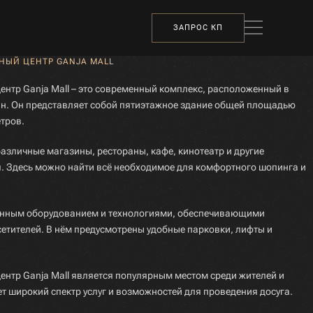
ЗАПРОС КП
НЫЙ ЦЕНТР GANJA MALL
ентр Ganja Mall – это современный комплекс, расположенный в
н. Он представляет собой пятиэтажное здание общей площадью
тров.
различные магазины, рестораны, кафе, кинотеатр и другие
. Здесь можно найти всё необходимое для комфортного шопинга и
нным оборудованием и технологиями, обеспечивающими
сетителей. В нём предусмотрены удобные парковки, лифты и
ентр Ganja Mall является популярным местом среди жителей и
ет широкий спектр услуг и возможностей для проведения досуга.