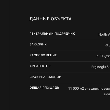
ДАННЫЕ ОБЪЕКТА
ГЕНЕРАЛЬНЫЙ ПОДРЯДЧИК
North W
ЗАКАЗЧИК
PAS
РАСПОЛОЖЕНИЕ
г. Гянд
АРХИТЕКТОР
Erginoglu & 
СРОК РЕАЛИЗАЦИИ
ОБЩАЯ ПЛОЩАДЬ
11 000 м2 внешних поверх
вну