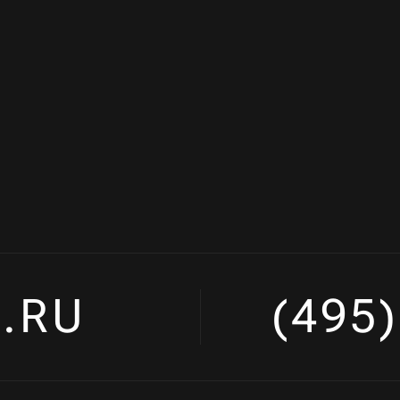
.RU
(495)