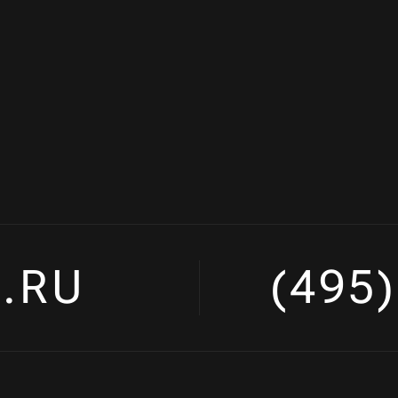
.RU
(495)