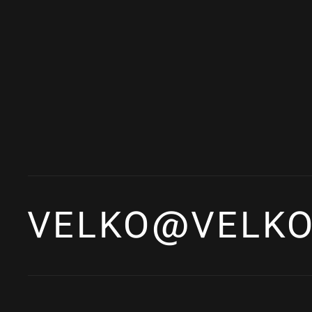
VELKO@VELKO