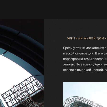
ЭЛИТНЫЙ ЖИЛОЙ ДОМ «
Среди уютных московских п
маской стилизации. В его 
парафраз на темы ордера:
этажей. По замыслу Архитек
дерево с широкой кроной, з