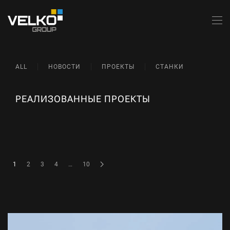
Skip to main content
ALL
НОВОСТИ
ПРОЕКТЫ
СТАНКИ
РЕАЛИЗОВАННЫЕ ПРОЕКТЫ
1
2
3
4
…
10