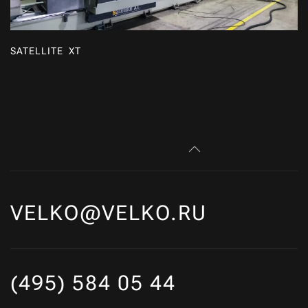
SATELLITE XT
VELKO@VELKO.RU
(495) 584 05 44