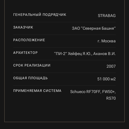
ГЕНЕРАЛЬНЫЙ ПОДРЯДЧИК
STRABAG
ЗАКАЗЧИК
ЗАО “Северная Башня”
РАСПОЛОЖЕНИЕ
г. Москва
АРХИТЕКТОР
“ПИ-2” Хейфец Я.Ю., Аханов В.И.
СРОК РЕАЛИЗАЦИИ
2007
ОБЩАЯ ПЛОЩАДЬ
51 000 м2
ПРИМЕНЯЕМАЯ СИСТЕМА
Schueco RF70FF, FW50+,
RS70