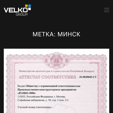
Skip to main content
МЕТКА:
МИНСК