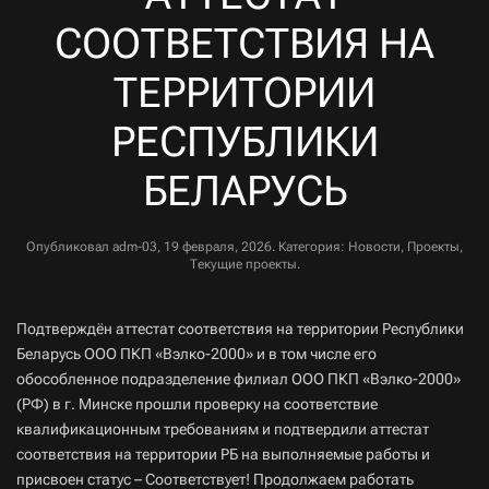
СООТВЕТСТВИЯ НА
ТЕРРИТОРИИ
РЕСПУБЛИКИ
БЕЛАРУСЬ
Опубликовал
adm-03
,
19 февраля, 2026
. Категория:
Новости
,
Проекты
,
Текущие проекты
.
Подтверждён аттестат соответствия на территории Республики
Беларусь ООО ПКП «Вэлко-2000» и в том числе его
обособленное подразделение филиал ООО ПКП «Вэлко-2000»
(РФ) в г. Минске прошли проверку на соответствие
квалификационным требованиям и подтвердили аттестат
соответствия на территории РБ на выполняемые работы и
присвоен статус – Соответствует! Продолжаем работать