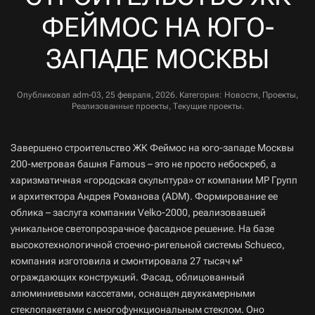
ФЕЙМОС НА ЮГО-
ЗАПАДЕ МОСКВЫ
Опубликовал
adm-03
,
25 февраля, 2026
. Категория:
Новости
,
Проекты
,
Реализованные проекты
,
Текущие проекты
.
Завершено строительство ЖК Феймос на юго-западе Москвы
200-метровая башня Famous – это не просто небоскреб, а
харизматичная «городская скульптура» от компании МР Групп
и архитектора Андрея Романова (ADM). Формирование ее
облика – заслуга компании Velko-2000, реализовавшей
уникальное светопрозрачное фасадное решение. На базе
высокотехнологичной стоечно-ригельной системы Schueco,
компания изготовила и смонтировала 27 тысяч м²
ограждающих конструкций. Фасад, облицованный
алюминиевыми кассетами, оснащен двухкамерными
стеклопакетами с многофункциональным стеклом. Оно