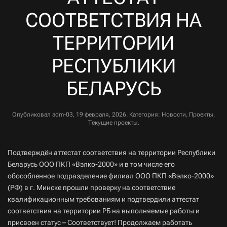
СООТВЕТСТВИЯ НА
ТЕРРИТОРИИ
РЕСПУБЛИКИ
БЕЛАРУСЬ
Опубликовал
adm-03
,
19 февраля, 2026
. Категория:
Новости
,
Проекты
,
Текущие проекты
.
Подтверждён аттестат соответствия на территории Республики
Беларусь ООО ПКП «Вэлко-2000» и в том числе его
обособленное подразделение филиал ООО ПКП «Вэлко-2000»
(РФ) в г. Минске прошли проверку на соответствие
квалификационным требованиям и подтвердили аттестат
соответствия на территории РБ на выполняемые работы и
присвоен статус – Соответствует! Продолжаем работать