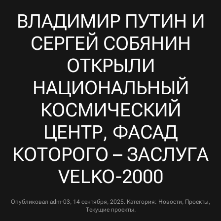
ВЛАДИМИР ПУТИН И
СЕРГЕЙ СОБЯНИН
ОТКРЫЛИ
НАЦИОНАЛЬНЫЙ
КОСМИЧЕСКИЙ
ЦЕНТР, ФАСАД
КОТОРОГО – ЗАСЛУГА
VELKO-2000
Опубликовал
adm-03
,
14 сентября, 2025
. Категория:
Новости
,
Проекты
,
Текущие проекты
.